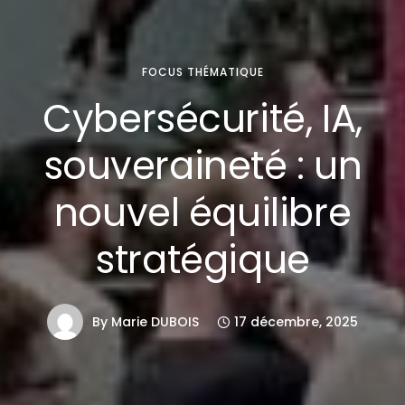
FOCUS THÉMATIQUE
Cybersécurité, IA,
souveraineté : un
nouvel équilibre
stratégique
By
Marie DUBOIS
17 décembre, 2025