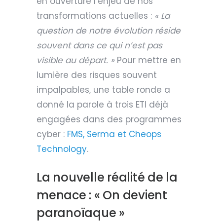
en ouverture l’enjeu de nos
transformations actuelles :
« La
question de notre évolution réside
souvent dans ce qui n’est pas
visible au départ. »
Pour mettre en
lumière des risques souvent
impalpables, une table ronde a
donné la parole à trois ETI déjà
engagées dans des programmes
cyber :
FMS, Serma et Cheops
Technology
.
La nouvelle réalité de la
menace : « On devient
paranoïaque »