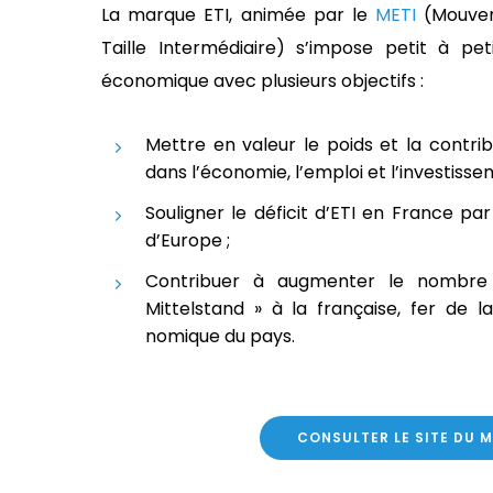
La marque ETI, animée par le
METI
(Mouvem
Taille Intermédiaire) s’impose petit à pe
économique avec plusieurs objectifs :
Mettre en valeur le poids et la contri
dans l’économie, l’emploi et l’investissem
Souligner le déficit d’ETI en France pa
d’Europe ;
Contribuer à augmenter le nombre 
Mittelstand » à la française, fer de 
nomique du pays.
CONSULTER LE SITE DU M