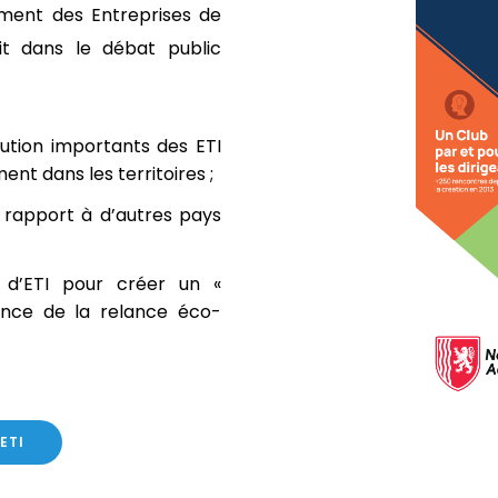
ent des Entreprises de
tit dans le débat public
bution importants des ETI
ent dans les territoires ;
r rapport à d’autres pays
d’ETI pour créer un «
lance de la relance éco-
ETI