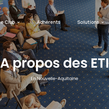
Le Club
Adhérents
Solutions
A propos des ET
En Nouvelle-Aquitaine