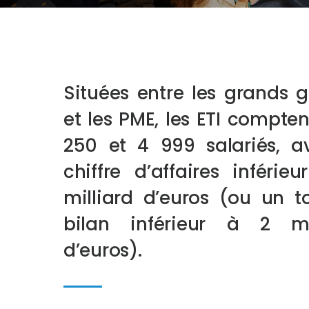
Situées entre les grands 
et les PME, les ETI compten
250 et 4 999 salariés, a
chiffre d’affaires inférieu
milliard d’euros (ou un t
bilan inférieur à 2 mil
d’euros).