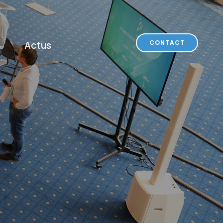
CONTACT
Actus
I