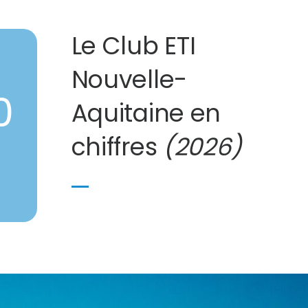
Le Club ETI
Nouvelle-
0
Aquitaine en
chiffres
(2026)