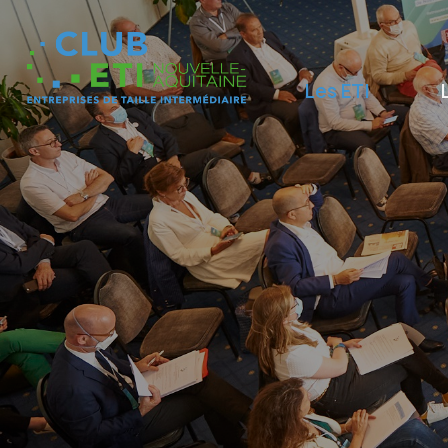
Les ETI