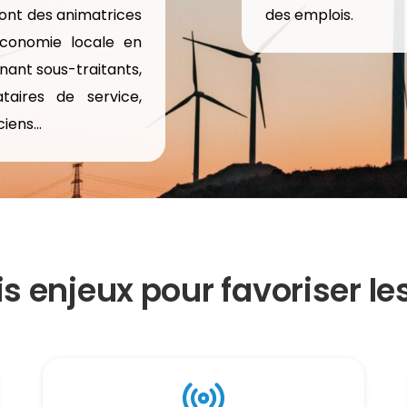
sont des animatrices
des emplois.
économie locale en
nant sous-traitants,
ataires de service,
iciens…
is enjeux pour favoriser les