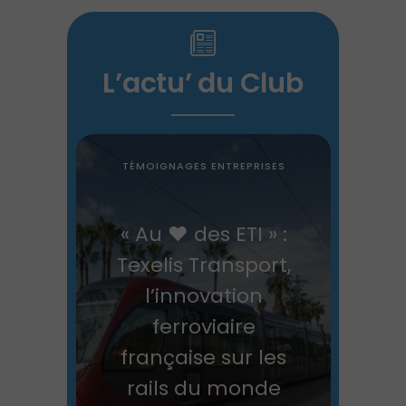
L’actu’ du Club
TÉMOIGNAGES ENTREPRISES
« Au ❤️ des ETI » :
Texelis Transport,
l’innovation
ferroviaire
française sur les
rails du monde