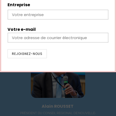
Entreprise
Marc PRIKAZSKY
PRÉSIDENT DU CLUB DES ETI NOUVELLE-
Votre e-mail
AQUITAINE
Alain ROUSSET
PRÉSIDENT DU CONSEIL REGIONAL DE NOUVELLE-