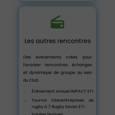
Les autres rencontres
Des événements créés pour
favoriser rencontres, échanges
et dynamique de groupe au sein
du Club.
Événement annuel IMPACT ETI
Tournoi interentreprises de
rugby à 7 Rugby Seven ETI.
Soirées festives