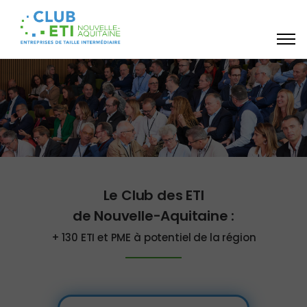
Le Club des ETI
de Nouvelle-Aquitaine :
+ 130 ETI et PME à potentiel de la région