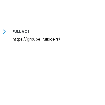
FULL ACE
https://groupe-fullace.fr/