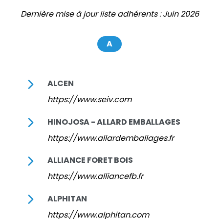
Dernière mise à jour liste adhérents : Juin 2026
A
ALCEN
https://www.seiv.com
HINOJOSA - ALLARD EMBALLAGES
https://www.allardemballages.fr
ALLIANCE FORET BOIS
https://www.alliancefb.fr
ALPHITAN
https://www.alphitan.com