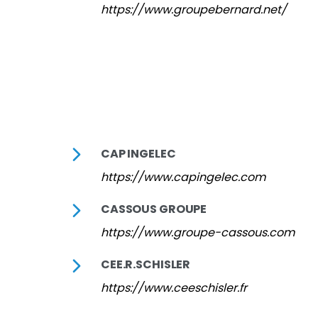
https://www.groupebernard.net/
CAP INGELEC
https://www.capingelec.com
CASSOUS GROUPE
https://www.groupe-cassous.com
CEE.R.SCHISLER
https://www.ceeschisler.fr