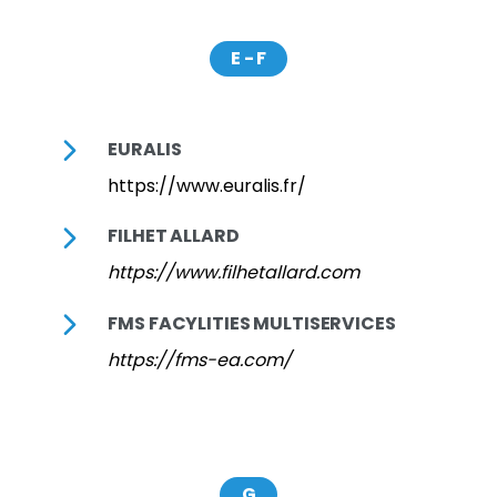
E - F
EURALIS
https://www.euralis.fr/
FILHET ALLARD
https://www.filhetallard.com
FMS FACYLITIES MULTISERVICES
https://fms-ea.com/
G