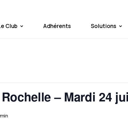
Le Club
Adhérents
Solutions
a Rochelle – Mardi 24 ju
 min