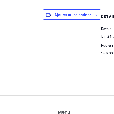
Ajouter au calendrier
DÉTAI
Date :
juin 24,
Heure :
14 h 00
Menu