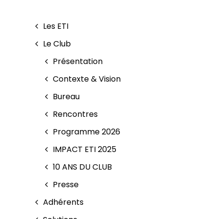
Les ETI
Le Club
Présentation
Contexte & Vision
Bureau
Rencontres
Programme 2026
IMPACT ETI 2025
10 ANS DU CLUB
Presse
Adhérents