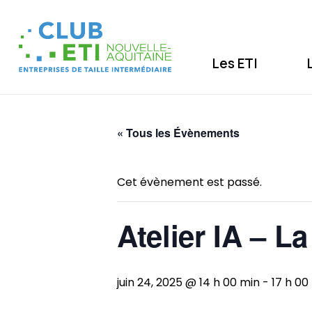
Les ETI
« Tous les Évènements
Cet évènement est passé.
Atelier IA – L
juin 24, 2025 @ 14 h 00 min
-
17 h 00