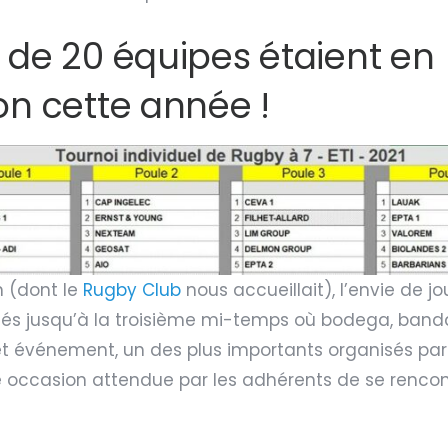
 de 20 équipes étaient en
on cette année !
n (dont le
Rugby Club
nous accueillait), l’envie de jou
ortés jusqu’à la troisième mi-temps où bodega, band
Cet événement, un des plus importants organisés par
ne occasion attendue par les adhérents de se rencon