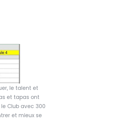
er, le talent et
as et tapas ont
 le Club avec 300
trer et mieux se