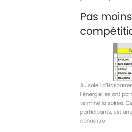
Pas moins
compétiti
Au soleil d’Hasparre
l’énergie les ont p
terminé la soirée. 
participants, est u
connaître.