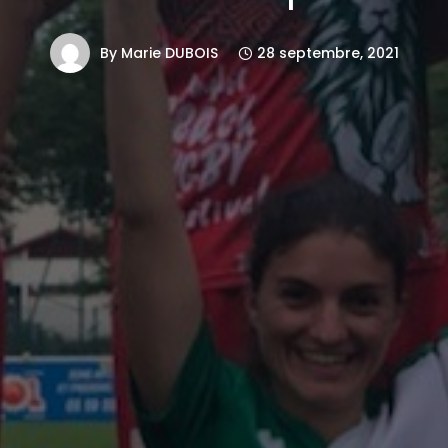
By
Marie DUBOIS
28 septembre, 2021