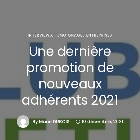
INTERVIEWS
,
TÉMOIGNAGES ENTREPRISES
Une dernière
promotion de
nouveaux
adhérents 2021
By
Marie DUBOIS
10 décembre, 2021