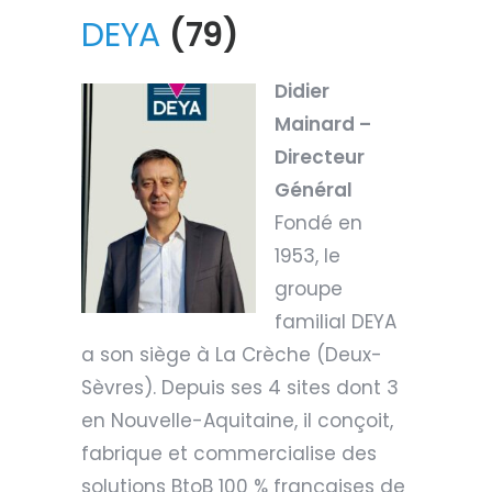
DEYA
(79)
Didier
Mainard –
Directeur
Général
Fondé en
1953, le
groupe
familial DEYA
a son siège à La Crèche (Deux-
Sèvres). Depuis ses 4 sites dont 3
en Nouvelle-Aquitaine, il conçoit,
fabrique et commercialise des
solutions BtoB 100 % françaises de