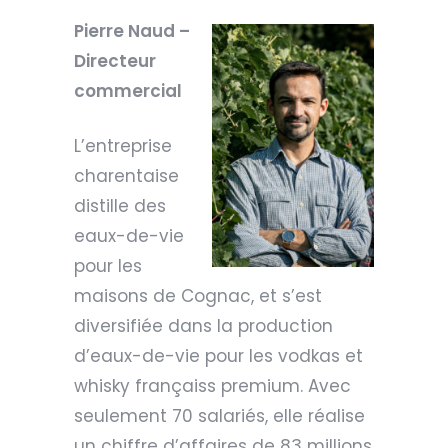
Pierre Naud –
Directeur
commercial
L’entreprise
charentaise
distille des
eaux-de-vie
pour les
maisons de Cognac, et s’est
diversifiée dans la production
d’eaux-de-vie pour les vodkas et
whisky françaiss premium. Avec
seulement 70 salariés, elle réalise
un chiffre d’affaires de 83 millions