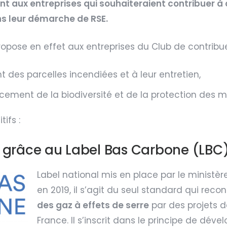
nt aux entreprises qui souhaiteraient contribuer à c
ans leur démarche de RSE.
propose en effet aux entreprises du Club de contribu
 des parcelles incendiées et à leur entretien,
rcement de la biodiversité et de la protection des m
ifs :
 grâce au Label Bas Carbone (LBC
Label national mis en place par le ministè
en 2019, il s’agit du seul standard qui reco
des gaz à effets de serre
par des projets d
France. Il s’inscrit dans le principe de dé