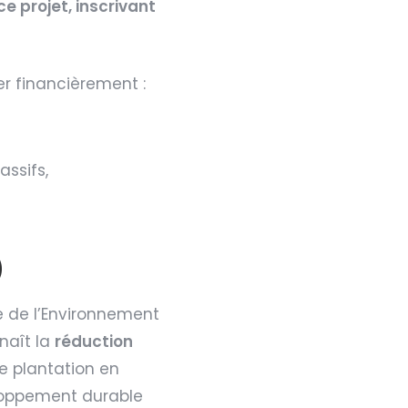
e projet, inscrivant
er financièrement :
assifs,
)
re de l’Environnement
nnaît la
réduction
e plantation en
veloppement durable