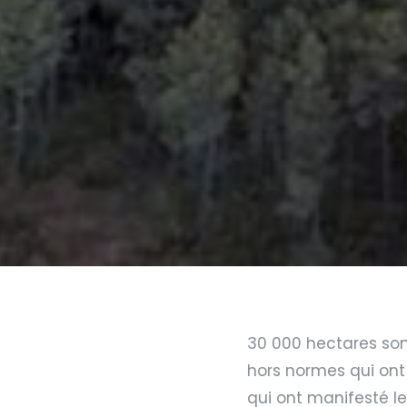
30 000 hectares son
hors normes qui ont
qui ont manifesté le