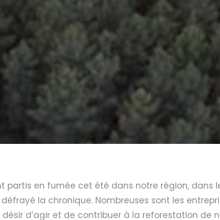
t partis en fumée cet été dans notre région, dans l
 défrayé la chronique. Nombreuses sont les entrepri
 désir d’agir et de contribuer à la reforestation de 