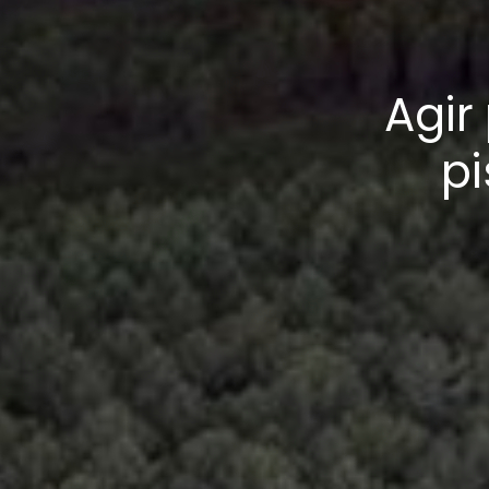
Agir
pi