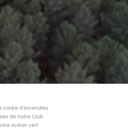
e cadre d’incendies
ses de notre Club
notre océan vert