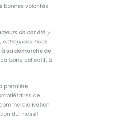
les bonnes volontés
ajeurs de cet été y
 entreprises, nous
s à sa démarche de
carbone collectif, à
la première
ropriétaires de
et commercialisation
ution du massif