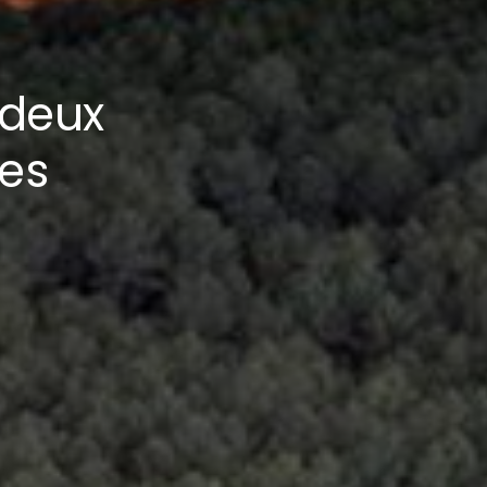
 deux
ses