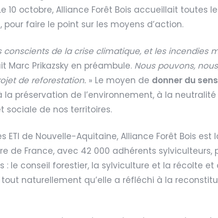
Le 10 octobre, Alliance Forêt Bois accueillait toutes 
 pour faire le point sur les moyens d’action.
onscients de la crise climatique, et les incendies m
ait Marc Prikazsky en préambule.
Nous pouvons, nous,
ojet de reforestation.
» Le moyen de
donner du sen
la préservation de l’environnement, à la neutralité 
 sociale de nos territoires.
 ETI de Nouvelle-Aquitaine, Alliance Forêt Bois est 
re de France, avec 42 000 adhérents sylviculteurs, p
s : le conseil forestier, la sylviculture et la récolte 
 tout naturellement qu’elle a réfléchi à la reconstit