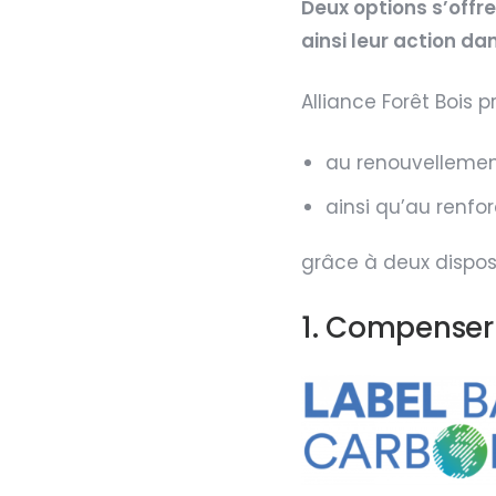
Deux options s’offre
ainsi leur action d
Alliance Forêt Bois 
au renouvellement
ainsi qu’au renfo
grâce à deux disposit
1. Compenser