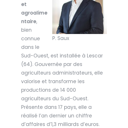
et
agroalime
ntaire
,
bien
P. Saux
connue
dans le
Sud-Ouest, est installée à Lescar
(64). Gouvernée par des
agriculteurs administrateurs, elle
valorise et transforme les
productions de 14 000
agriculteurs du Sud-Ouest.
Présente dans 17 pays, elle a
réalisé l’an dernier un chiffre
d’affaires d’1,3 milliards d’euros.