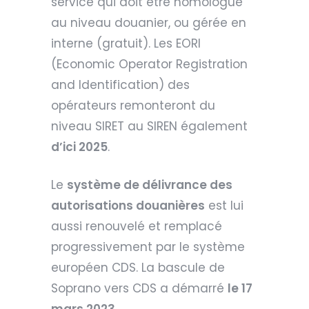
service qui doit être homologué
au niveau douanier, ou gérée en
interne (gratuit). Les EORI
(Economic Operator Registration
and Identification) des
opérateurs remonteront du
niveau SIRET au SIREN également
d’ici 2025
.
Le
système de délivrance des
autorisations douanières
est lui
aussi renouvelé et remplacé
progressivement par le système
européen CDS. La bascule de
Soprano vers CDS a démarré
le 17
mars 2023
.