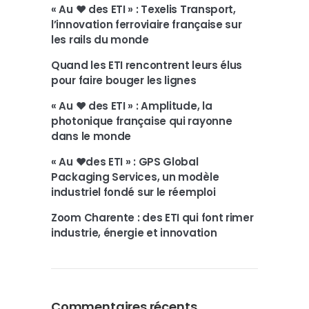
« Au ❤️ des ETI » : Texelis Transport,
l’innovation ferroviaire française sur
les rails du monde
Quand les ETI rencontrent leurs élus
pour faire bouger les lignes
« Au ❤️ des ETI » : Amplitude, la
photonique française qui rayonne
dans le monde
« Au ❤️des ETI » : GPS Global
Packaging Services, un modèle
industriel fondé sur le réemploi
Zoom Charente : des ETI qui font rimer
industrie, énergie et innovation
Commentaires récents