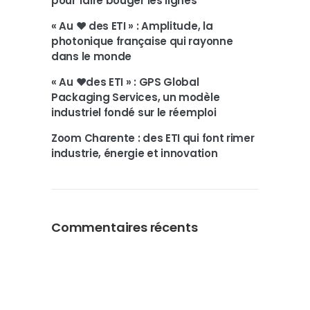
pour faire bouger les lignes
« Au ❤️ des ETI » : Amplitude, la
photonique française qui rayonne
dans le monde
« Au ❤️des ETI » : GPS Global
Packaging Services, un modèle
industriel fondé sur le réemploi
Zoom Charente : des ETI qui font rimer
industrie, énergie et innovation
Commentaires récents