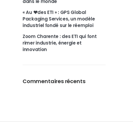
dans le monde
« Au ❤️des ETI » : GPS Global
Packaging Services, un modèle
industriel fondé sur le réemploi
Zoom Charente : des ETI qui font
rimer industrie, énergie et
innovation
Commentaires récents