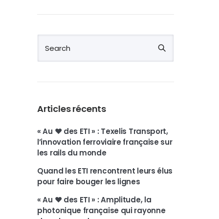
Articles récents
« Au ❤️ des ETI » : Texelis Transport,
l’innovation ferroviaire française sur
les rails du monde
Quand les ETI rencontrent leurs élus
pour faire bouger les lignes
« Au ❤️ des ETI » : Amplitude, la
photonique française qui rayonne